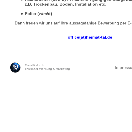
z.B. Trockenbau, Böden, Installation etc.
Polier (w/m/d)
Dann freuen wir uns auf Ihre aussagefähige Bewerbung per E-
office(at)heimat-tal.de
Erstellt durch:
Impress
Thielbeer Werbung & Marketing