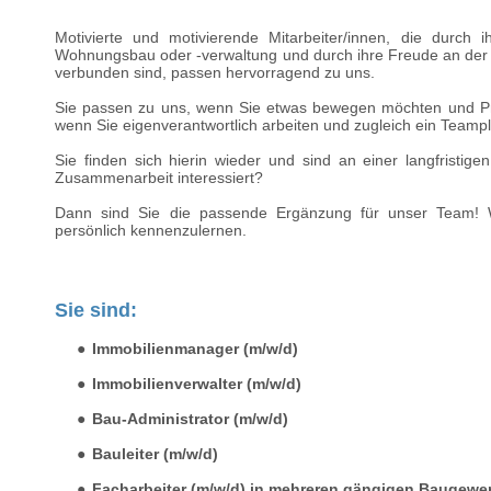
Motivierte und motivierende Mitarbeiter/innen, die durch i
Wohnungsbau oder -verwaltung und durch ihre Freude an der
verbunden sind, passen hervorragend zu uns.
Sie passen zu uns, wenn Sie etwas bewegen möchten und Pro
wenn Sie eigenverantwortlich arbeiten und zugleich ein Teampl
Sie finden sich hierin wieder und sind an einer langfristigen
Zusammenarbeit interessiert?
Dann sind Sie die passende Ergänzung für unser Team! W
persönlich kennenzulernen.
Sie sind:
Immobilienmanager (m/w/d)
Immobilienverwalter (m/w/d)
Bau-Administrator (m/w/d)
Bauleiter (m/w/d)
Facharbeiter (m/w/d) in mehreren gängigen Baugewe