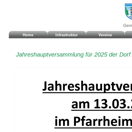
Geme
Home
Infrastruktur
Vereine
Jahreshauptversammlung für 2025 der Dor