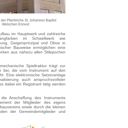
der Pfarrkirche St. Johannes Baptist
Welschen Ennest
 Aufbau im Hauptwerk und zahlreiche
langfarben im Schwellwerk wie
bung, Geigenprinzipal und Oboe in
tischer Bauweise ermöglichen eine
rken aus nahezu allen Stilepochen
 mechanische Spieltraktur trägt zur
e bei, die vom Instrument auf den
ht. Eine elektronische Setzeranlage
alisierung auch anspruchsvollster
s dabei ein Registrant tätig werden
 die Anschaffung des Instruments
ement der Mitglieder des eigens
bauvereins sowie durch die kleinen
den der Gemeindemitglieder und