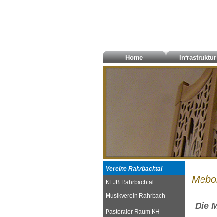
Home
Infrastruktur
Vereine Rahrbachtal
Mebol
KLJB Rahrbachtal
Musikverein Rahrbach
Die 
Pastoraler Raum KH