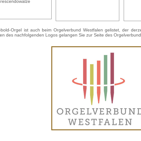
scendowalze
bold-Orgel ist auch beim Orgelverbund Westfalen gelistet, der derzei
ken des nachfolgenden Logos gelangen Sie zur Seite des Orgelverbunds