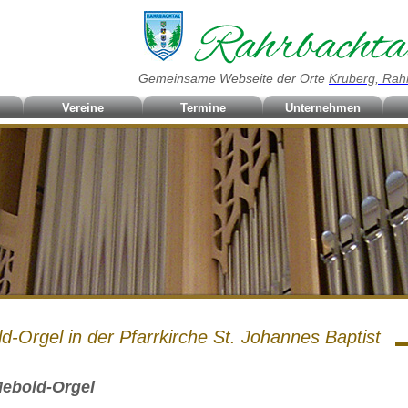
Gemeinsame Webseite der Orte
Kruberg, Rah
Vereine
Termine
Unternehmen
d-Orgel in der Pfarrkirche St. Johannes Baptist
Mebold-Orgel